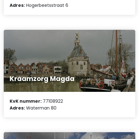
Adres:
Hogerbeetsstraat 6
Kraamzorg Magda
KvK nummer:
77108922
Adres:
Waterman 80