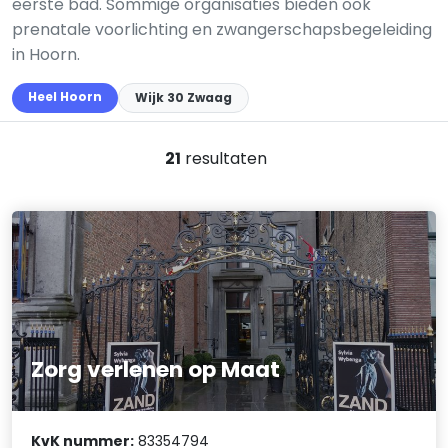
eerste bad. Sommige organisaties bieden ook
prenatale voorlichting en zwangerschapsbegeleiding
in Hoorn.
Heel Hoorn
Wijk 30 Zwaag
21
resultaten
Zorg verlenen op Maat
KvK nummer:
83354794