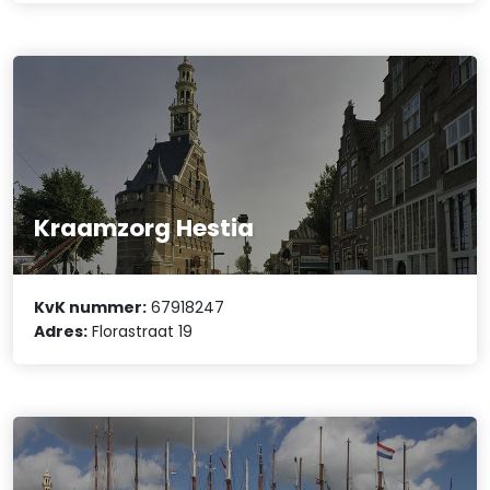
Kraamzorg Hestia
KvK nummer:
67918247
Adres:
Florastraat 19