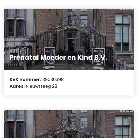
Prénatal Moeder en Kind B.V.
KvK nummer:
39030398
Adres:
Nieuwsteeg 28