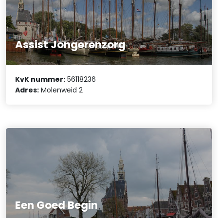
Assist Jongerenzorg
KvK nummer:
56118236
Adres:
Molenweid 2
Een Goed Begin