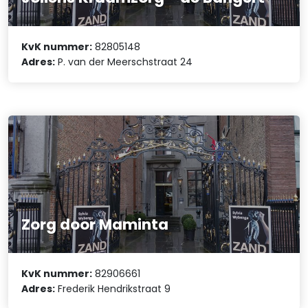
KvK nummer:
82805148
Adres:
P. van der Meerschstraat 24
Zorg door Maminta
KvK nummer:
82906661
Adres:
Frederik Hendrikstraat 9