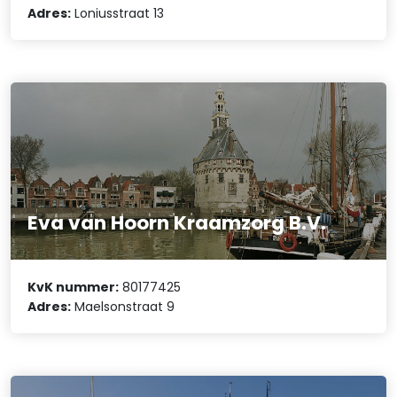
Adres:
Loniusstraat 13
Eva van Hoorn Kraamzorg B.V.
KvK nummer:
80177425
Adres:
Maelsonstraat 9