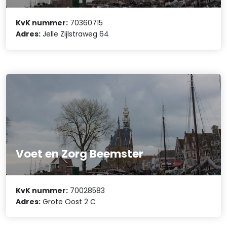
KvK nummer:
70360715
Adres:
Jelle Zijlstraweg 64
Voet en Zorg Beemster
KvK nummer:
70028583
Adres:
Grote Oost 2 C