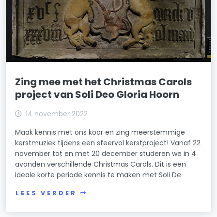
Zing mee met het Christmas Carols
project van Soli Deo Gloria Hoorn
14 november 2022
Maak kennis met ons koor en zing meerstemmige
kerstmuziek tijdens een sfeervol kerstproject! Vanaf 22
november tot en met 20 december studeren we in 4
avonden verschillende Christmas Carols. Dit is een
ideale korte periode kennis te maken met Soli De
LEES VERDER