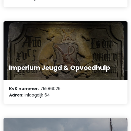
Imperium Jeugd & Opvoedhulp
KvK nummer:
75586029
Adres:
Inlaagdijk 64