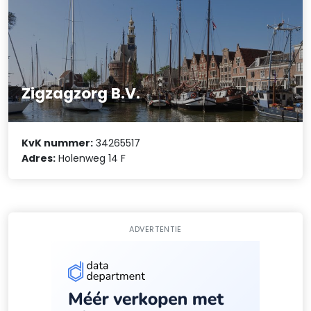
Zigzagzorg B.V.
KvK nummer:
34265517
Adres:
Holenweg 14 F
ADVERTENTIE