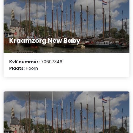
Kraamzorg New Baby
KvK nummer:
70607346
Plaats:
Hoorn