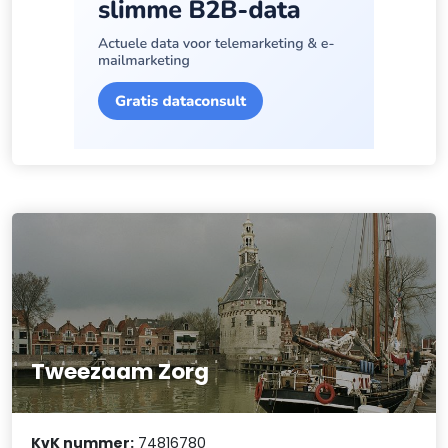
Tweezaam Zorg
KvK nummer:
74816780