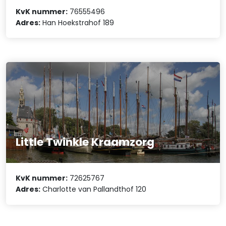
KvK nummer:
76555496
Adres:
Han Hoekstrahof 189
Little Twinkle Kraamzorg
KvK nummer:
72625767
Adres:
Charlotte van Pallandthof 120