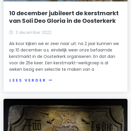
10 december jubileert de kerstmarkt
van Soli Deo Gloria in de Oosterkerk
3 december 2022
Als koor kijken we er zeer naar uit: na 2 jaar kunnen we
op 10 december a.s. eindelijk weer onze befaamde
kerstmarkt in de Oosterkerk organiseren. En dat dan
voor de 25e keer. Een kerstmarkt-werkgroep is al
weken bezig een selectie te maken van a
LEES VERDER