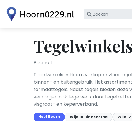
Zoek
op
bedrijfsnaam
of
Tegelwinkels
KvK
nummer
Pagina 1
Tegelwinkels in Hoorn verkopen vloertegel
binnen- en buitengebruik. Het assortiment
formaattegels. Naast tegels bieden deze 
verzorgen ook tegelwerk door tegelzetter
visgraat- en keperverband.
Heel Hoorn
Wijk 10 Binnenstad
Wijk 1