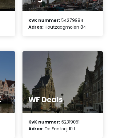
KvK nummer:
54279984
Adres:
Houtzaagmolen 84
.
WF Deals
KvK nummer:
62319051
Adres:
De Factorij 10 L