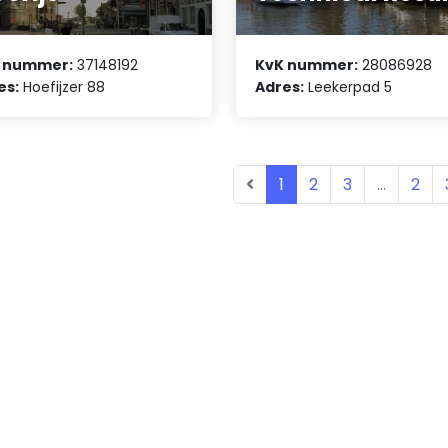
 nummer:
37148192
KvK nummer:
28086928
es:
Hoefijzer 88
Adres:
Leekerpad 5
1
2
3
...
2