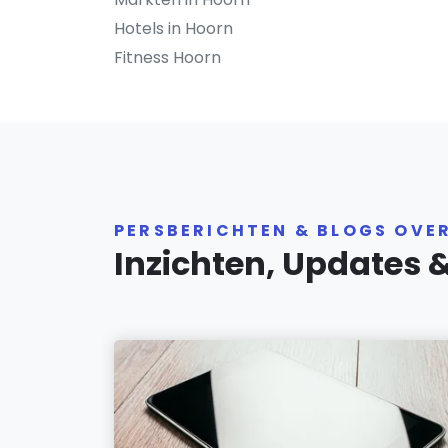
Hotels in Hoorn
Fitness Hoorn
PERSBERICHTEN & BLOGS OVE
Inzichten, Updates 