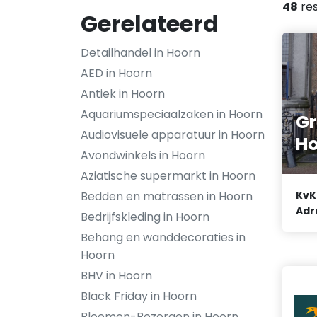
48
res
Gerelateerd
Detailhandel in Hoorn
AED in Hoorn
Antiek in Hoorn
Aquariumspeciaalzaken in Hoorn
Gr
Audiovisuele apparatuur in Hoorn
Ho
Avondwinkels in Hoorn
Aziatische supermarkt in Hoorn
Bedden en matrassen in Hoorn
KvK
Adr
Bedrijfskleding in Hoorn
Behang en wanddecoraties in
Hoorn
BHV in Hoorn
Black Friday in Hoorn
Bloemen-Bezorgen in Hoorn