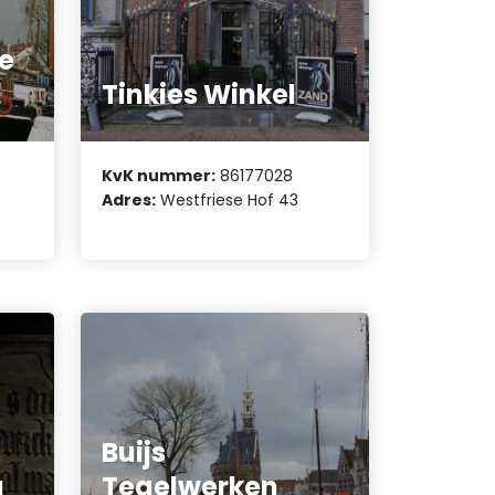
e
Tinkies Winkel
KvK nummer:
86177028
Adres:
Westfriese Hof 43
Buijs
u
Tegelwerken