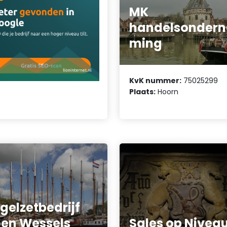
MK
handelsondern
ming
KvK nummer:
75025299
Plaats:
Hoorn
gelzetbedrijf
en Wessels
Sales op Nivea