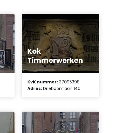
Kok
Timmerwerken
KvK nummer:
37095398
Adres:
Drieboomlaan 140