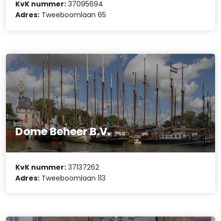
KvK nummer:
37095694
Adres:
Tweeboomlaan 65
Dome Beheer B.V.
KvK nummer:
37137262
Adres:
Tweeboomlaan 113