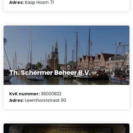
Adres:
Kaap Hoorn 71
Th. Schermer Beheer B.V.
KvK nummer:
36000822
Adres:
Leemhorststraat 90