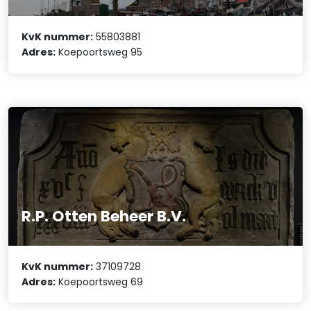
KvK nummer:
55803881
Adres:
Koepoortsweg 95
R.P. Otten Beheer B.V.
KvK nummer:
37109728
Adres:
Koepoortsweg 69