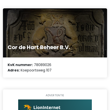
Cor de Hart Beheer B.V.
KvK nummer:
78089026
Adres:
Koepoortsweg 107
ADVERTENTIE