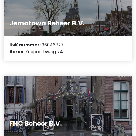
Jemotowa Beheer B.V.
KvK nummer:
36046727
Adres:
Koepoortsweg 74
FNC Beheer B.V.