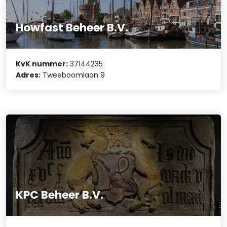
Howfast Beheer B.V.
KvK nummer:
37144235
Adres:
Tweeboomlaan 9
KPC Beheer B.V.