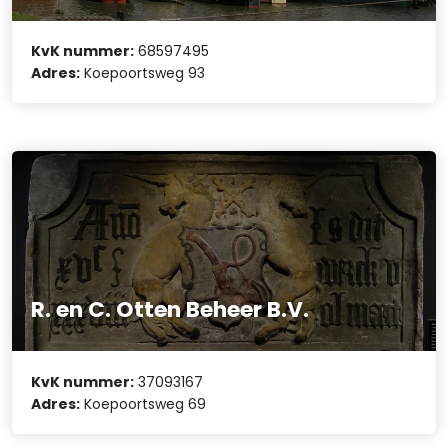
KvK nummer:
68597495
Adres:
Koepoortsweg 93
R. en C. Otten Beheer B.V.
KvK nummer:
37093167
Adres:
Koepoortsweg 69