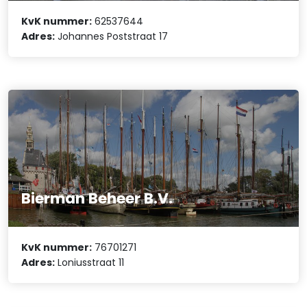
KvK nummer:
62537644
Adres:
Johannes Poststraat 17
Bierman Beheer B.V.
KvK nummer:
76701271
Adres:
Loniusstraat 11