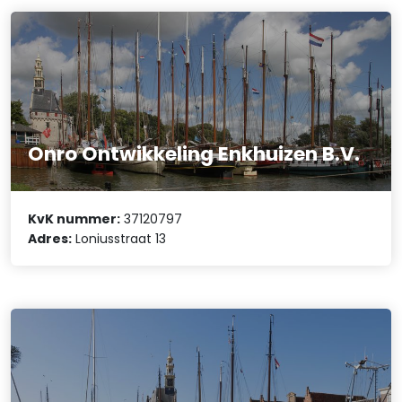
Onro Ontwikkeling Enkhuizen B.V.
KvK nummer:
37120797
Adres:
Loniusstraat 13