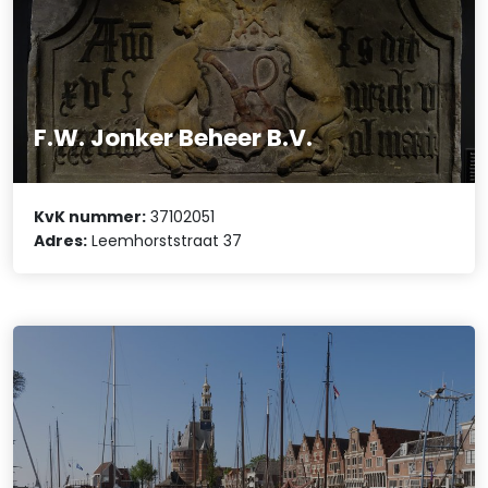
F.W. Jonker Beheer B.V.
KvK nummer:
37102051
Adres:
Leemhorststraat 37