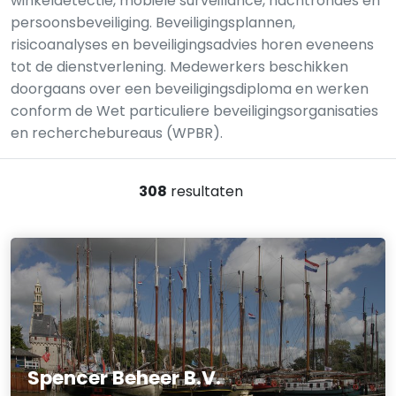
winkeldetectie, mobiele surveillance, nachtrondes en
persoonsbeveiliging. Beveiligingsplannen,
risicoanalyses en beveiligingsadvies horen eveneens
tot de dienstverlening. Medewerkers beschikken
doorgaans over een beveiligingsdiploma en werken
conform de Wet particuliere beveiligingsorganisaties
en recherchebureaus (WPBR).
308
resultaten
Spencer Beheer B.V.