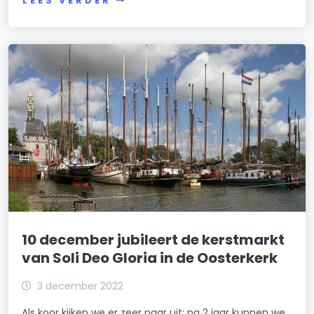
LEES VERDER
10 december jubileert de kerstmarkt
van Soli Deo Gloria in de Oosterkerk
3 december 2022
Als koor kijken we er zeer naar uit: na 2 jaar kunnen we