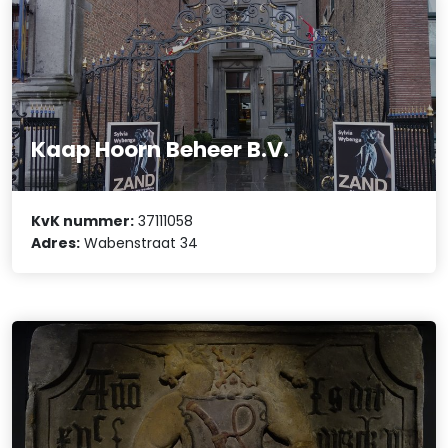
Kaap Hoorn Beheer B.V.
KvK nummer:
37111058
Adres:
Wabenstraat 34