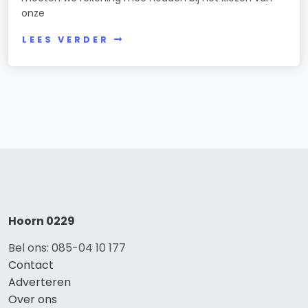
onze
LEES VERDER
Hoorn 0229
Bel ons: 085-04 10 177
Contact
Adverteren
Over ons