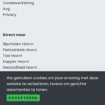
Cookieverklaring
Avg
Privacy
Direct naar
Rijscholen Hoorn
Fietswinkels Hoorn
Taxi Hoorn
Kapper Hoorn
Gezondheid Hoorn
Afvallen Hoorn
We gebruiken cookies om jouw ervaring met deze
Gezond eten Hoorn
website te verbeteren, tevens om gerichte
advertenties te tonen.
ACCEPTEREN
Bekend in Hoorn