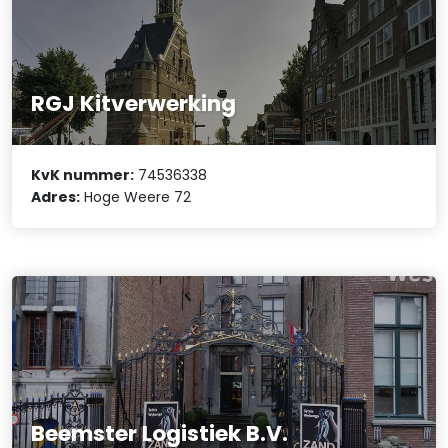
RGJ Kitverwerking
KvK nummer:
74536338
Adres:
Hoge Weere 72
Beemster Logistiek B.V.