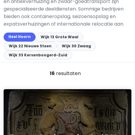
en antiekverhuizing en zwaar-goedtransport zijn
gespecialiseerde deeldiensten. Sommige bedrijven
bieden ook containeropslag, seizoensopslag en
expatsverhuizingen of internationale relocatie aan.
Heel Hoorn
Wijk 13 Grote Waal
Wijk 22 Nieuwe Steen
Wijk 30 Zwaag
Wijk 33 Kersenboogerd-Zuid
16
resultaten