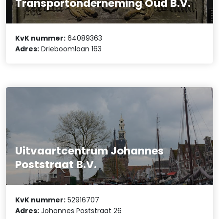
Transportonderneming Oud B.V.
KvK nummer:
64089363
Adres:
Drieboomlaan 163
Uitvaartcentrum Johannes
Poststraat B.V.
KvK nummer:
52916707
Adres:
Johannes Poststraat 26