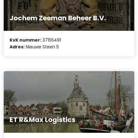
Jochem Zeeman Beheer B.V.
KvK nummer:
37155491
Adres:
Nieuwe Steen 5
ET R&Max Logistics