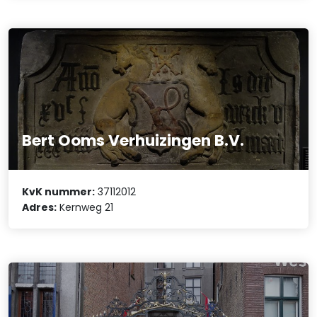
Bert Ooms Verhuizingen B.V.
KvK nummer:
37112012
Adres:
Kernweg 21