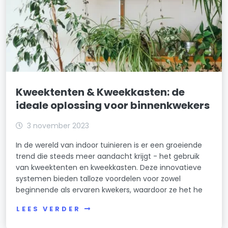
Kweektenten & Kweekkasten: de
ideale oplossing voor binnenkwekers
3 november 2023
In de wereld van indoor tuinieren is er een groeiende
trend die steeds meer aandacht krijgt - het gebruik
van kweektenten en kweekkasten. Deze innovatieve
systemen bieden talloze voordelen voor zowel
beginnende als ervaren kwekers, waardoor ze het he
LEES VERDER