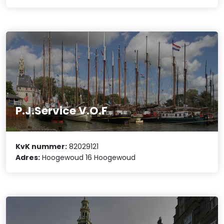
P.J.Service V.O.F
KvK nummer:
82029121
Adres:
Hoogewoud 16 Hoogewoud