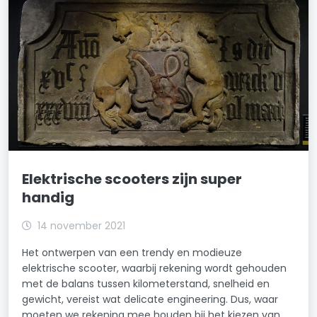
Elektrische scooters zijn super
handig
14 november 2021
Het ontwerpen van een trendy en modieuze
elektrische scooter, waarbij rekening wordt gehouden
met de balans tussen kilometerstand, snelheid en
gewicht, vereist wat delicate engineering. Dus, waar
moeten we rekening mee houden bij het kiezen van