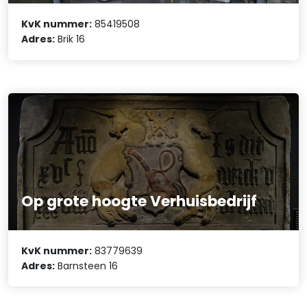
KvK nummer:
85419508
Adres:
Brik 16
Op grote hoogte Verhuisbedrijf
KvK nummer:
83779639
Adres:
Barnsteen 16