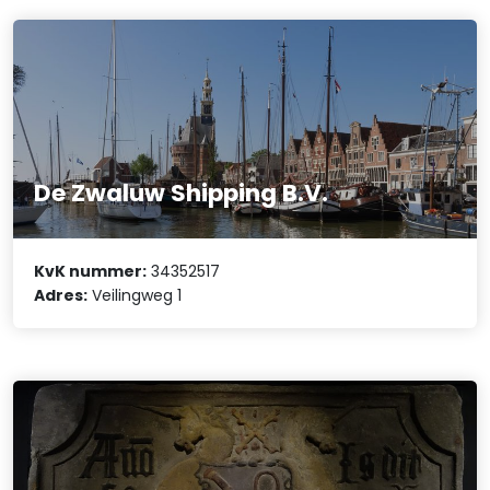
De Zwaluw Shipping B.V.
KvK nummer:
34352517
Adres:
Veilingweg 1