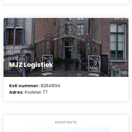
MJZ Logistiek
KvK nummer:
82841594
Adres:
Poolster 77
ADVERTENTIE