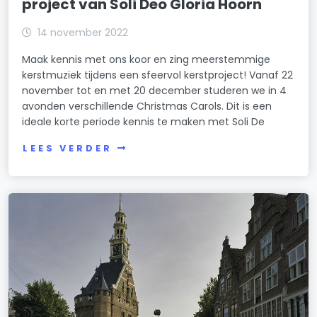
project van Soli Deo Gloria Hoorn
14 november 2022
Maak kennis met ons koor en zing meerstemmige
kerstmuziek tijdens een sfeervol kerstproject! Vanaf 22
november tot en met 20 december studeren we in 4
avonden verschillende Christmas Carols. Dit is een
ideale korte periode kennis te maken met Soli De
LEES VERDER