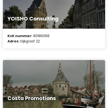
YOISHO Consulting
KvK nummer:
80186068
Adres:
Dijkgraaf 22
Costa Promotions