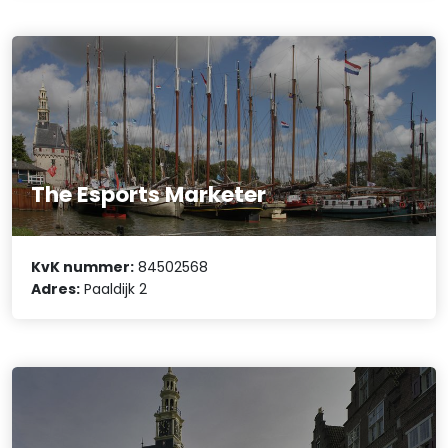
The Esports Marketer
KvK nummer:
84502568
Adres:
Paaldijk 2