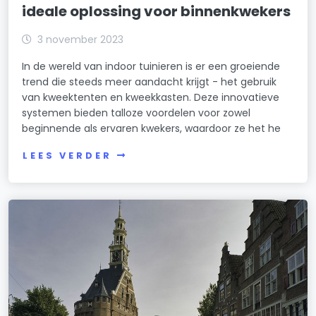
ideale oplossing voor binnenkwekers
3 november 2023
In de wereld van indoor tuinieren is er een groeiende
trend die steeds meer aandacht krijgt - het gebruik
van kweektenten en kweekkasten. Deze innovatieve
systemen bieden talloze voordelen voor zowel
beginnende als ervaren kwekers, waardoor ze het he
LEES VERDER