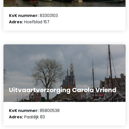
KvK nummer:
83303103
Adres:
Hoefblad 157
Uitvaartverzorging Carola Vriend
KvK nummer:
85800538
Adres:
Paaldijk 83