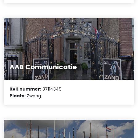
AAB Communicatie
KvK nummer:
37114349
Plaats:
Zwaag