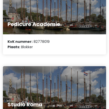
Pedicure Academie
KvK nummer:
82778019
Plaats:
Blokker
Studio Roma