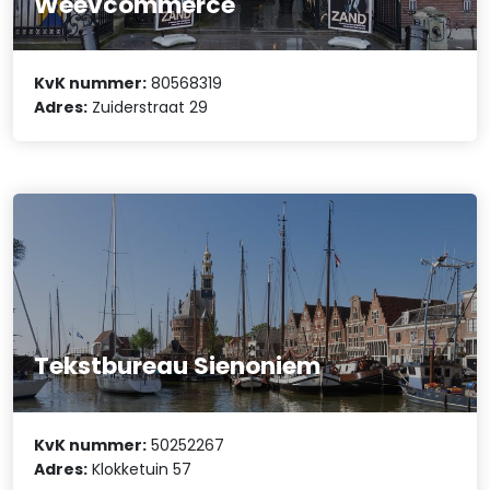
Weevcommerce
KvK nummer:
80568319
Adres:
Zuiderstraat 29
Tekstbureau Sienoniem
KvK nummer:
50252267
Adres:
Klokketuin 57