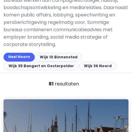
bureaus werken aan campagnestrategie, huisstijl,
boodschapsontwikkeling en mediarelaties. Daarnaast
komen public affairs, lobbying, speechwriting en
persberichtgeving regelmatig voor. Sommige
bureaus combineren communicatieadvies met
employer branding, social media strategie of
corporate storytelling.
Heel Hoorn
Wijk 10 Binnenstad
Wijk 35 Bangert en Oosterpolder
Wijk 36 Noord
81
resultaten