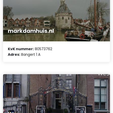
markdamhuis.nl
KvK nummer:
80573762
Adres:
Bangert 1 A