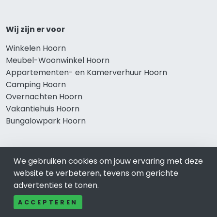
Wij zijn er voor
Winkelen Hoorn
Meubel-Woonwinkel Hoorn
Appartementen- en Kamerverhuur Hoorn
Camping Hoorn
Overnachten Hoorn
Vakantiehuis Hoorn
Bungalowpark Hoorn
We gebruiken cookies om jouw ervaring met deze
Thema’s
website te verbeteren, tevens om gerichte
Klussenbedrijf Hoorn
advertenties te tonen.
Notarissen Hoorn
ACCEPTEREN
Taxateurs Hoorn