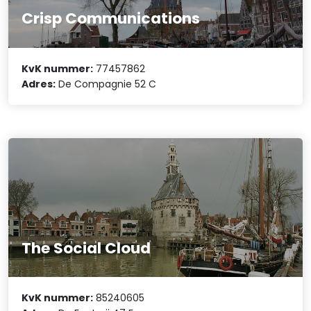
Crisp Communications
KvK nummer:
77457862
Adres:
De Compagnie 52 C
The Social Cloud
KvK nummer:
85240605