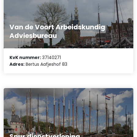
Van de Voort Arbeidskundig
Adviesbureau
KvK nummer:
37140271
Adres:
Bertus Aafjeshof 83
Snur.dienstverlening