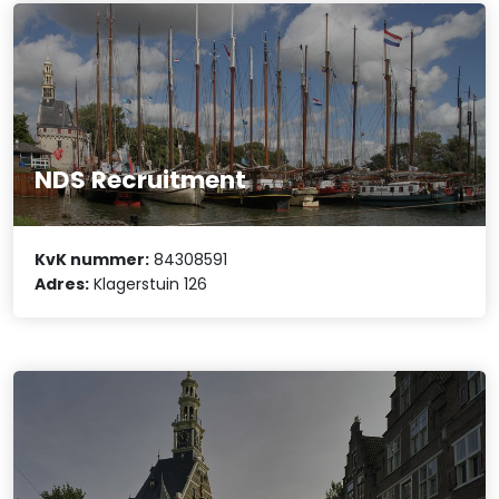
NDS Recruitment
KvK nummer:
84308591
Adres:
Klagerstuin 126