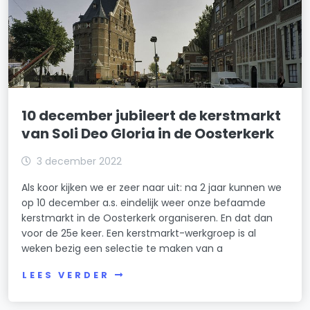
10 december jubileert de kerstmarkt
van Soli Deo Gloria in de Oosterkerk
3 december 2022
Als koor kijken we er zeer naar uit: na 2 jaar kunnen we
op 10 december a.s. eindelijk weer onze befaamde
kerstmarkt in de Oosterkerk organiseren. En dat dan
voor de 25e keer. Een kerstmarkt-werkgroep is al
weken bezig een selectie te maken van a
LEES VERDER