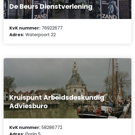
De Beurs Dienstverlening
KvK nummer:
76922677
Adres:
Waterpoort 22
Kruispunt Arbeidsdeskundig
Adviesburo
KvK nummer:
58286772
Adres:
Florijn 5