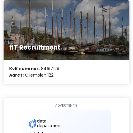
fIT Recruitment
KvK nummer:
84197129
Adres:
Oliemolen 122
ADVERTENTIE