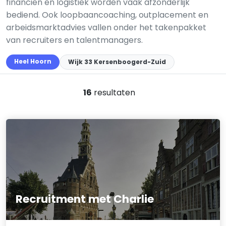
financiën en logistiek worden vaak afzonderlijk
bediend. Ook loopbaancoaching, outplacement en
arbeidsmarktadvies vallen onder het takenpakket
van recruiters en talentmanagers.
Heel Hoorn
Wijk 33 Kersenboogerd-Zuid
16
resultaten
Recruitment met Charlie