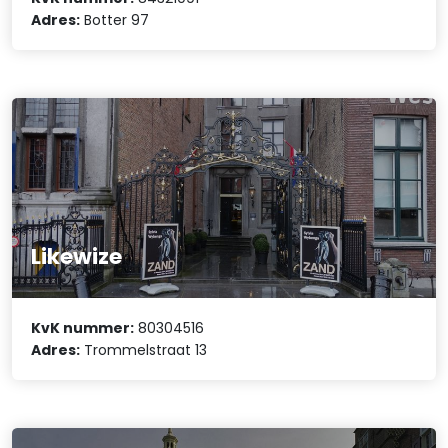
Adres:
Botter 97
Likewize
KvK nummer:
80304516
Adres:
Trommelstraat 13