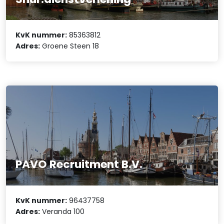
KvK nummer:
85363812
Adres:
Groene Steen 18
PAVO Recruitment B.V.
KvK nummer:
96437758
Adres:
Veranda 100