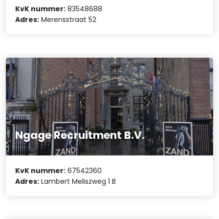
KvK nummer:
83548688
Adres:
Merensstraat 52
Ngage Recruitment B.V.
KvK nummer:
67542360
Adres:
Lambert Meliszweg 1 B