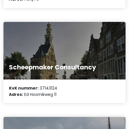
Scheepmaker Consultancy
KvK nummer:
37143124
Adres:
Ed Hoornikweg 11