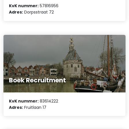
KvK nummer:
57816956
Adres:
Dorpsstraat 72
Boek Recruitment
KvK nummer:
83614222
Adres:
Fruitlaan 17