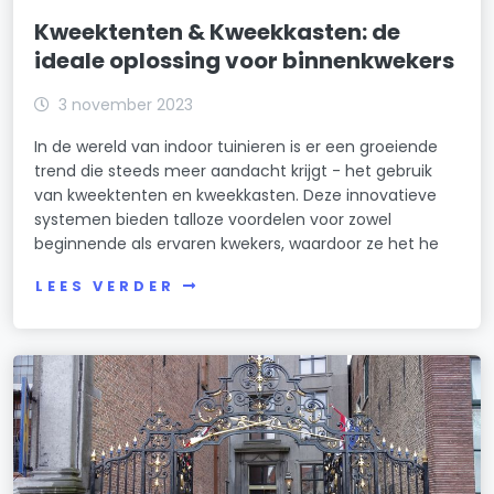
Kweektenten & Kweekkasten: de
ideale oplossing voor binnenkwekers
3 november 2023
In de wereld van indoor tuinieren is er een groeiende
trend die steeds meer aandacht krijgt - het gebruik
van kweektenten en kweekkasten. Deze innovatieve
systemen bieden talloze voordelen voor zowel
beginnende als ervaren kwekers, waardoor ze het he
LEES VERDER