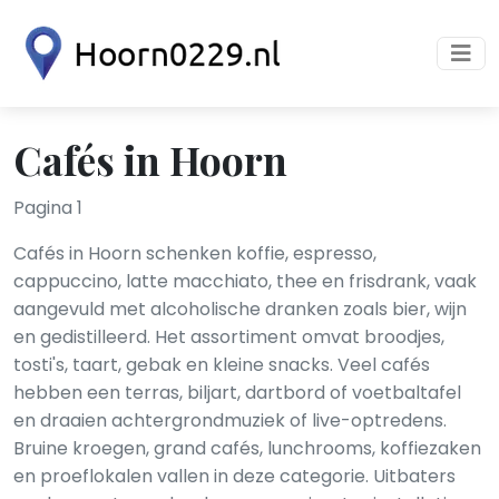
Cafés in Hoorn
Pagina 1
Cafés in Hoorn schenken koffie, espresso,
cappuccino, latte macchiato, thee en frisdrank, vaak
aangevuld met alcoholische dranken zoals bier, wijn
en gedistilleerd. Het assortiment omvat broodjes,
tosti's, taart, gebak en kleine snacks. Veel cafés
hebben een terras, biljart, dartbord of voetbaltafel
en draaien achtergrondmuziek of live-optredens.
Bruine kroegen, grand cafés, lunchrooms, koffiezaken
en proeflo­kalen vallen in deze categorie. Uitbaters