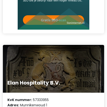
Elan Hospitality B.V.
KvK nummer:
57333955
Adres:
Munnikenwoud 1