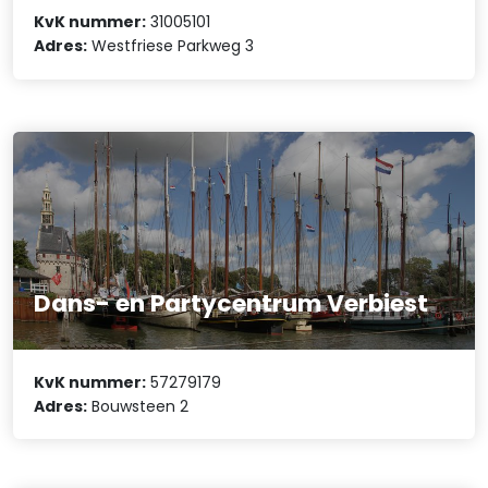
KvK nummer:
31005101
Adres:
Westfriese Parkweg 3
Dans- en Partycentrum Verbiest
KvK nummer:
57279179
Adres:
Bouwsteen 2