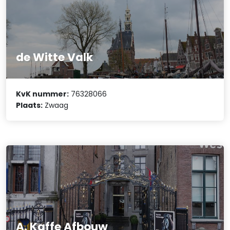
de Witte Valk
KvK nummer:
76328066
Plaats:
Zwaag
A. Kaffe Afbouw