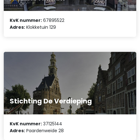
KvK nummer:
67895522
Adres:
Klokketuin 129
Stichting De Verdieping
KvK nummer:
37125144
Adres:
Paardenweide 28