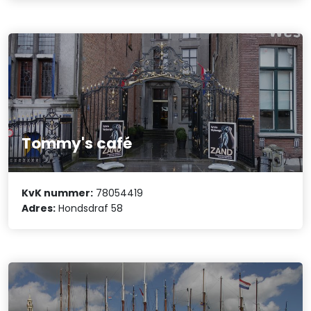
Tommy's café
KvK nummer:
78054419
Adres:
Hondsdraf 58