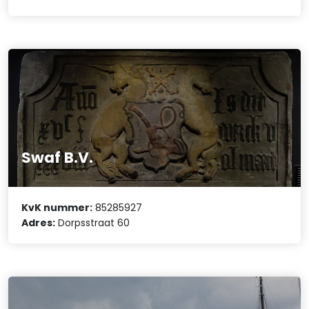
Swaf B.V.
KvK nummer:
85285927
Adres:
Dorpsstraat 60