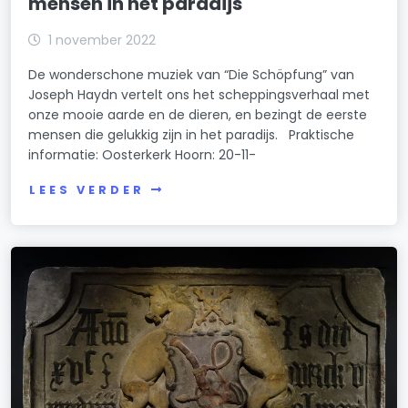
mensen in het paradijs
1 november 2022
De wonderschone muziek van “Die Schöpfung” van
Joseph Haydn vertelt ons het scheppingsverhaal met
onze mooie aarde en de dieren, en bezingt de eerste
mensen die gelukkig zijn in het paradijs. Praktische
informatie: Oosterkerk Hoorn: 20-11-
LEES VERDER