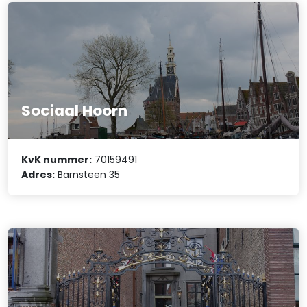
Sociaal Hoorn
KvK nummer:
70159491
Adres:
Barnsteen 35