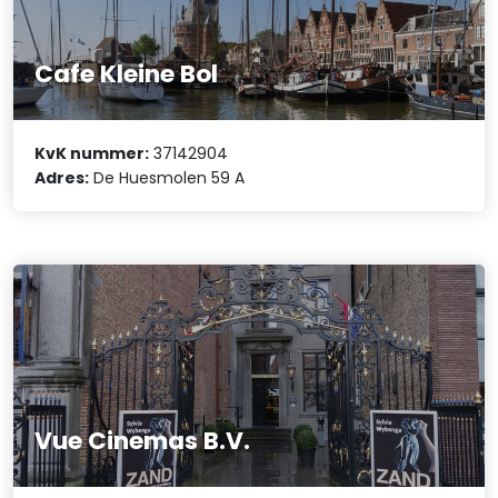
Cafe Kleine Bol
KvK nummer:
37142904
Adres:
De Huesmolen 59 A
Vue Cinemas B.V.