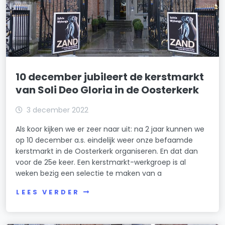
10 december jubileert de kerstmarkt
van Soli Deo Gloria in de Oosterkerk
3 december 2022
Als koor kijken we er zeer naar uit: na 2 jaar kunnen we
op 10 december a.s. eindelijk weer onze befaamde
kerstmarkt in de Oosterkerk organiseren. En dat dan
voor de 25e keer. Een kerstmarkt-werkgroep is al
weken bezig een selectie te maken van a
LEES VERDER