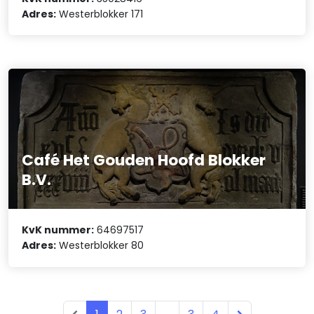
Adres:
Westerblokker 171
Café Het Gouden Hoofd Blokker
B.V.
KvK nummer:
64697517
Adres:
Westerblokker 80