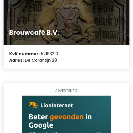
Brouwcafé B.V.
KvK nummer:
52163210
Adres:
De Corantijn 28
ADVERTENTIE