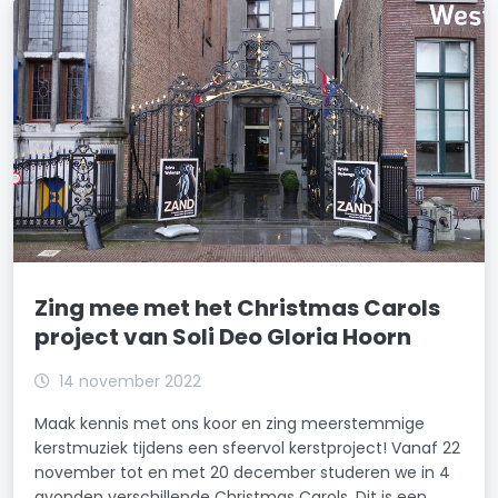
Zing mee met het Christmas Carols
project van Soli Deo Gloria Hoorn
14 november 2022
Maak kennis met ons koor en zing meerstemmige
kerstmuziek tijdens een sfeervol kerstproject! Vanaf 22
november tot en met 20 december studeren we in 4
avonden verschillende Christmas Carols. Dit is een