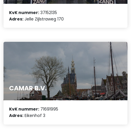
KvK nummer:
37152135
Adres:
Jelle Zijlstraweg 170
CAMAR B.V.
KvK nummer:
71691995
Adres:
Eikenhof 3