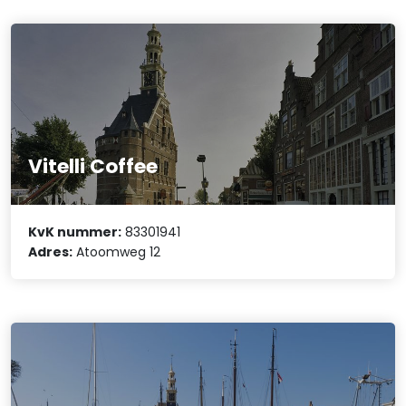
Vitelli Coffee
KvK nummer:
83301941
Adres:
Atoomweg 12