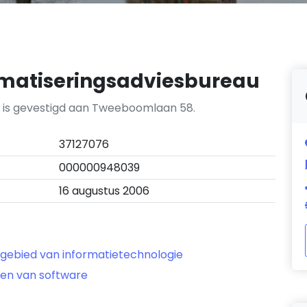
rmatiseringsadviesbureau
u is gevestigd aan Tweeboomlaan 58.
37127076
000000948039
16 augustus 2006
 gebied van informatietechnologie
ven van software