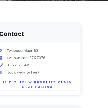
Contact
Tweeboomlaan 58
KvK nummer 37127076
+31229266149
Jouw website hier?
IS DIT JOUW BEDRIJF? CLAIM
DEZE PAGINA