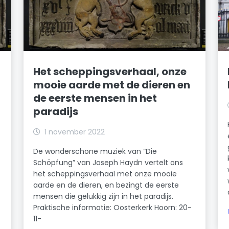
Het scheppingsverhaal, onze
mooie aarde met de dieren en
de eerste mensen in het
paradijs
1 november 2022
De wonderschone muziek van “Die
t
Schöpfung” van Joseph Haydn vertelt ons
het scheppingsverhaal met onze mooie
aarde en de dieren, en bezingt de eerste
mensen die gelukkig zijn in het paradijs.
Praktische informatie: Oosterkerk Hoorn: 20-
11-