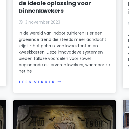
de ideale oplossing voor
binnenkwekers
3 november 2023
In de wereld van indoor tuinieren is er een
groeiende trend die steeds meer aandacht
krijgt - het gebruik van kweektenten en
kweekkasten. Deze innovatieve systemen
bieden talloze voordelen voor zowel
beginnende als ervaren kwekers, waardoor ze
het he
LEES VERDER