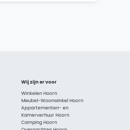
Wij zijn er voor
Winkelen Hoorn
Meubel-Woonwinkel Hoorn
Appartementen- en
Kamerverhuur Hoorn
Camping Hoorn
Overnachten Hoorn