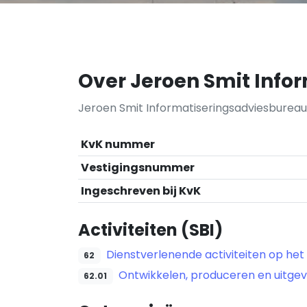
Over Jeroen Smit Info
Jeroen Smit Informatiseringsadviesburea
KvK nummer
Vestigingsnummer
Ingeschreven bij KvK
Activiteiten (SBI)
Dienstverlenende activiteiten op het
62
Ontwikkelen, produceren en uitge
62.01