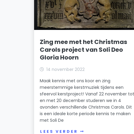
Zing mee met het Christmas
Carols project van Soli Deo
Gloria Hoorn
14 november 2022
Maak kennis met ons koor en zing
meerstemmige kerstmuziek tijdens een
sfeervol kerstproject! Vanaf 22 november to
en met 20 december studeren we in 4
avonden verschillende Christmas Carols. Dit
is een ideale korte periode kennis te maken
met Soli De
LEES VERDER