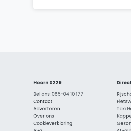
Hoorn 0229
Direc
Bel ons: 085-04 10 177
Rijsch
Contact
Fietsw
Adverteren
Taxi 
Over ons
Kappe
Cookieverklaring
Gezon
Avg
Afval