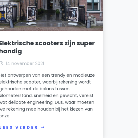
Elektrische scooters zijn super
handig
14 november 2021
Het ontwerpen van een trendy en modieuze
elektrische scooter, waarbij rekening wordt
gehouden met de balans tussen
kilometerstand, snelheid en gewicht, vereist
wat delicate engineering. Dus, waar moeten
we rekening mee houden bij het kiezen van
onze
LEES VERDER