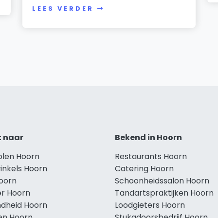
LEES VERDER
t naar
Bekend in Hoorn
olen Hoorn
Restaurants Hoorn
inkels Hoorn
Catering Hoorn
Hoorn
Schoonheidssalon Hoorn
r Hoorn
Tandartspraktijken Hoorn
dheid Hoorn
Loodgieters Hoorn
len Hoorn
Stukadoorsbedrijf Hoorn