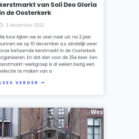
kerstmarkt van Soli Deo Gloria
in de Oosterkerk
3 december 2022
Als koor kijken we er zeer naar uit: na 2 jaar
kunnen we op 10 december a.s. eindelijk weer
onze befaamde kerstmarkt in de Oosterkerk
organiseren. En dat dan voor de 25e keer. Een
kerstmarkt-werkgroep is al weken bezig een
selectie te maken van a
LEES VERDER