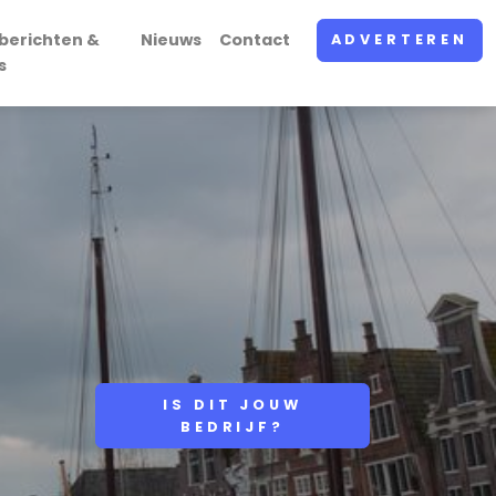
berichten &
Nieuws
Contact
ADVERTEREN
s
IS DIT JOUW
BEDRIJF?