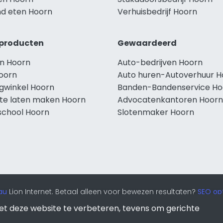
d eten Hoorn
Verhuisbedrijf Hoorn
producten
Gewaardeerd
n Hoorn
Auto-bedrijven Hoorn
oorn
Auto huren-Autoverhuur H
ngwinkel Hoorn
Banden-Bandenservice Ho
te laten maken Hoorn
Advocatenkantoren Hoorn
school Hoorn
Slotenmaker Hoorn
au
Lion Internet. Betaal alleen voor bewezen resultaten?
SEO opt
et deze website te verbeteren, tevens om gerichte