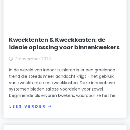
Kweektenten & Kweekkasten: de
ideale oplossing voor binnenkwekers
3 november 2023
In de wereld van indoor tuinieren is er een groeiende
trend die steeds meer aandacht krijgt - het gebruik
van kweektenten en kweekkasten. Deze innovatieve
systemen bieden talloze voordelen voor zowel
beginnende als ervaren kwekers, waardoor ze het he
LEES VERDER