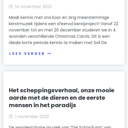
14 november 2022
Maak kennis met ons koor en zing meerstemmige
kerstmuziek tijdens een sfeervol kerstproject! Vanaf 22
november tot en met 20 december studeren we in 4
avonden verschillende Christmas Carols. Dit is een
ideale korte periode kennis te maken met Soli De
LEES VERDER
Het scheppingsverhaal, onze mooie
aarde met de dieren en de eerste
mensen in het paradijs
1 november 2022
De wonderschone muziek van “Die Schöpfung” van