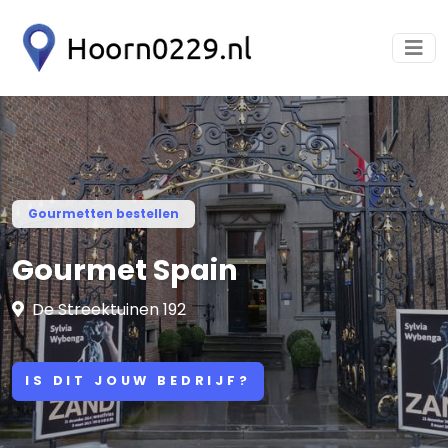
Gourmetten bestellen
Gourmet Spain
De Streektuinen 192
IS DIT JOUW BEDRIJF?