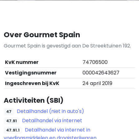
Over Gourmet Spain
Gourmet Spain is gevestigd aan De Streektuinen 192.
KvK nummer
74706500
Vestigingsnummer
000042643627
Ingeschreven bij KvK
24 april 2019
Activiteiten (SBI)
Detailhandel (niet in auto's)
47
Detailhandel via internet
47.91
Detailhandel via internet in
47.91.1
voedingsmiddelen en drogisterijwaren