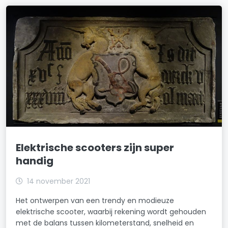
Elektrische scooters zijn super
handig
14 november 2021
Het ontwerpen van een trendy en modieuze
elektrische scooter, waarbij rekening wordt gehouden
met de balans tussen kilometerstand, snelheid en