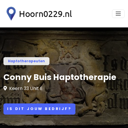
Haptotherapeuten
Conny Buis Haptotherapie
Keern 33 Unit E
IS DIT JOUW BEDRIJF?