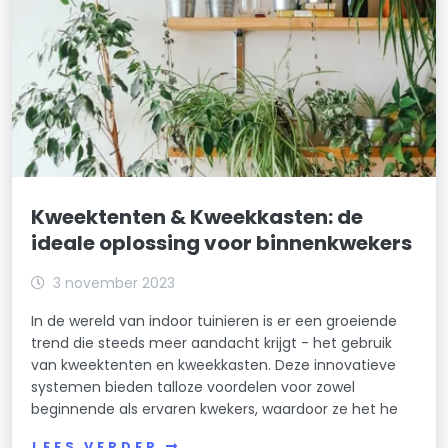
Kweektenten & Kweekkasten: de
ideale oplossing voor binnenkwekers
3 november 2023
In de wereld van indoor tuinieren is er een groeiende
trend die steeds meer aandacht krijgt - het gebruik
van kweektenten en kweekkasten. Deze innovatieve
systemen bieden talloze voordelen voor zowel
beginnende als ervaren kwekers, waardoor ze het he
LEES VERDER