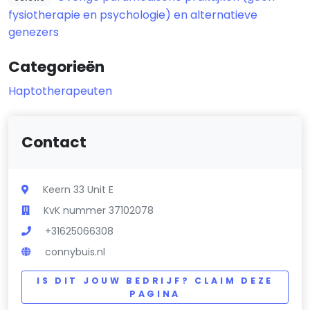
fysiotherapie en psychologie) en alternatieve
genezers
Categorieën
Haptotherapeuten
Contact
Keern 33 Unit E
KvK nummer 37102078
+31625066308
connybuis.nl
IS DIT JOUW BEDRIJF? CLAIM DEZE
PAGINA