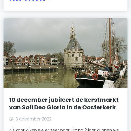
10 december jubileert de kerstmarkt
van Soli Deo Gloria in de Oosterkerk
3 december 2022
Als koor kijken we er zeer naar uit: na 2 jaar kunnen we